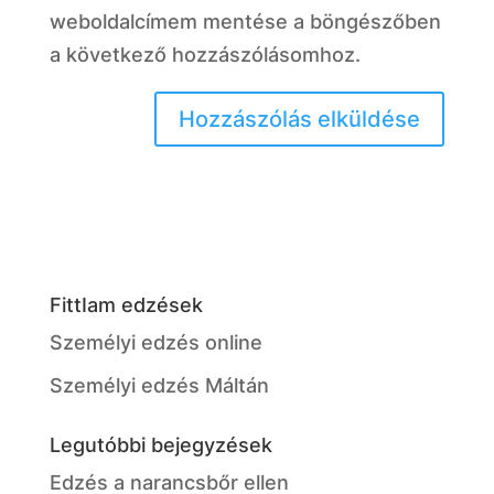
weboldalcímem mentése a böngészőben
a következő hozzászólásomhoz.
FittIam edzések
Személyi edzés online
Személyi edzés Máltán
Legutóbbi bejegyzések
Edzés a narancsbőr ellen