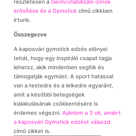
részletesen a
Gerincstabilizáló izmok
erősítése és a Gymstick
című cikkben
írtunk.
Összegezve
A kaposvári gymstick edzés előnyei
tehát, hogy egy inspiráló csapat tagja
lehetsz, akik mindenben segítik és
támogatják egymást. A sport hatással
van a testedre és a lelkedre egyaránt,
amit a későbbi betegségek
kialakulásának csökkentésére is
érdemes végezni.
Ajánlom a 3 ok, amiért
a kaposvári Gymstick edzést válaszd
című cikket is.