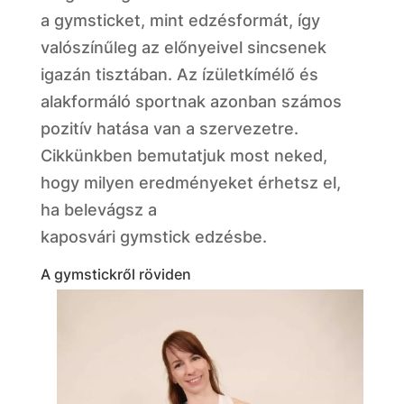
a gymsticket, mint edzésformát, így
valószínűleg az előnyeivel sincsenek
igazán tisztában. Az ízületkímélő és
alakformáló sportnak azonban számos
pozitív hatása van a szervezetre.
Cikkünkben bemutatjuk most neked,
hogy milyen eredményeket érhetsz el,
ha belevágsz a
kaposvári gymstick edzésbe.
A gymstickről röviden