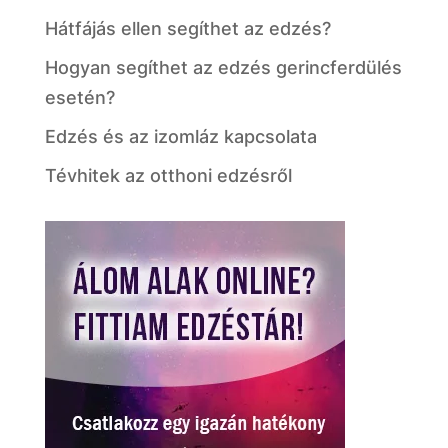
Hátfájás ellen segíthet az edzés?
Hogyan segíthet az edzés gerincferdülés
esetén?
Edzés és az izomláz kapcsolata
Tévhitek az otthoni edzésről