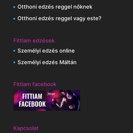
Otthoni edzés reggel nőknek
Otthoni edzés reggel vagy este?
FittIam edzések
Személyi edzés online
Személyi edzés Máltán
Fittiam facebook
Kapcsolat