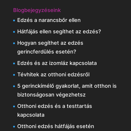
Blogbejegyzéseink
Edzés a narancsbőr ellen
Hátfájás ellen segíthet az edzés?
Hogyan segíthet az edzés
gerincferdülés esetén?
Edzés és az izomláz kapcsolata
Tévhitek az otthoni edzésről
5 gerinckímélő gyakorlat, amit otthon is
biztonságosan végezhetsz
Otthoni edzés és a testtartás
kapcsolata
Otthoni edzés hátfájás esetén