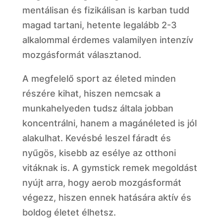
mentálisan és fizikálisan is karban tudd
magad tartani, hetente legalább 2-3
alkalommal érdemes valamilyen intenzív
mozgásformát választanod.
A megfelelő sport az életed minden
részére kihat, hiszen nemcsak a
munkahelyeden tudsz általa jobban
koncentrálni, hanem a magánéleted is jól
alakulhat. Kevésbé leszel fáradt és
nyűgös, kisebb az esélye az otthoni
vitáknak is. A gymstick remek megoldást
nyújt arra, hogy aerob mozgásformát
végezz, hiszen ennek hatására aktív és
boldog életet élhetsz.