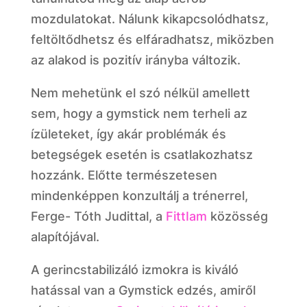
mozdulatokat. Nálunk kikapcsolódhatsz,
feltöltődhetsz és elfáradhatsz, miközben
az alakod is pozitív irányba változik.
Nem mehetünk el szó nélkül amellett
sem, hogy a gymstick nem terheli az
ízületeket, így akár problémák és
betegségek esetén is csatlakozhatsz
hozzánk. Előtte természetesen
mindenképpen konzultálj a trénerrel,
Ferge- Tóth Judittal, a
FittIam
közösség
alapítójával.
A gerincstabilizáló izmokra is kiváló
hatással van a Gymstick edzés, amiről