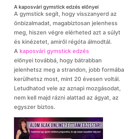
A kaposvári gymstick edzés előnyei
A gymstick segít, hogy visszanyerd az
önbizalmadat, magabiztosan jelenhess
meg, hiszen végre elérheted azt a súlyt
és kinézetet, amiről régóta álmodtál.
A
kaposvári gymstick edzés
előnyei továbbá, hogy bátrabban
jelenhetsz meg a strandon, jobb formába
kerülhetsz most, mint 20 évesen voltál.
Letudhatod vele az aznapi mozgásodat,
nem kell majd rázni alattad az ágyat, az
egyszer biztos.