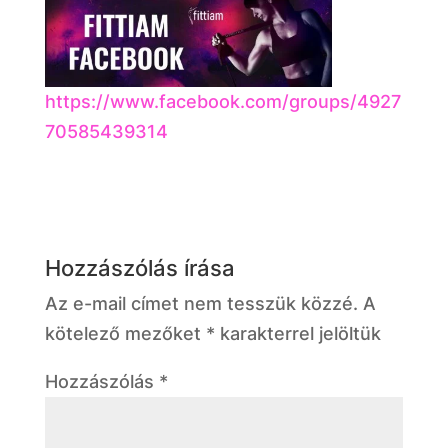
https://www.facebook.com/groups/4927
70585439314
Hozzászólás írása
Az e-mail címet nem tesszük közzé.
A
kötelező mezőket
*
karakterrel jelöltük
Hozzászólás
*