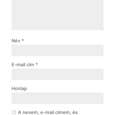
Név
*
E-mail cím
*
Honlap
A nevem, e-mail címem, és