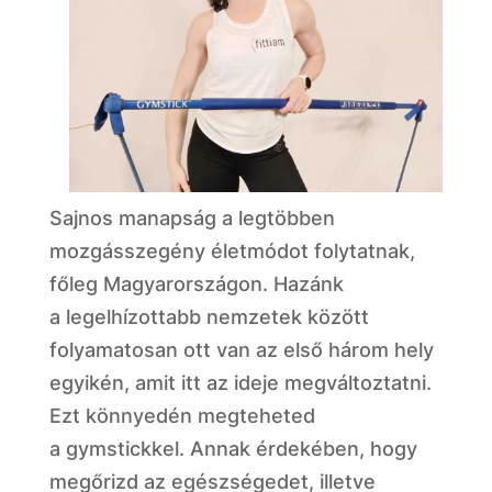
Sajnos manapság a legtöbben
mozgásszegény életmódot folytatnak,
főleg Magyarországon. Hazánk
a legelhízottabb nemzetek között
folyamatosan ott van az első három hely
egyikén, amit itt az ideje megváltoztatni.
Ezt könnyedén megteheted
a gymstickkel. Annak érdekében, hogy
megőrizd az egészségedet, illetve