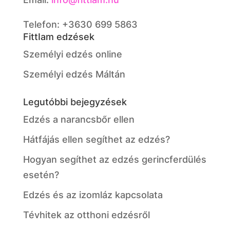
Telefon: +3630 699 5863
FittIam edzések
Személyi edzés online
Személyi edzés Máltán
Legutóbbi bejegyzések
Edzés a narancsbőr ellen
Hátfájás ellen segíthet az edzés?
Hogyan segíthet az edzés gerincferdülés
esetén?
Edzés és az izomláz kapcsolata
Tévhitek az otthoni edzésről