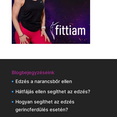
Blogbejegyzéseink
Edzés a narancsbőr ellen
Hátfájás ellen segíthet az edzés?
Hogyan segíthet az edzés
gerincferdülés esetén?