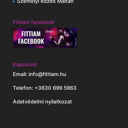
Személyi edzés Máltán
Fittiam facebook
Kapcsolat
Email: info@fittiam.hu
Telefon: +3630 699 5863
Adatvédelmi nyilatkozat