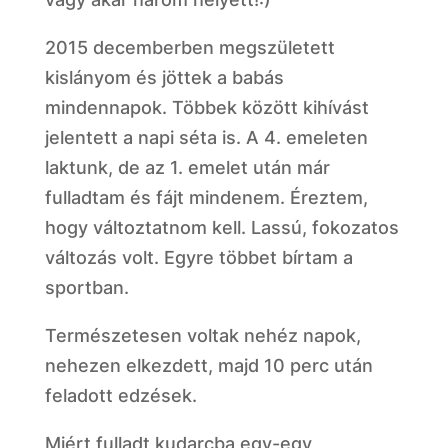
2015 decemberben megszületett
kislányom és jöttek a babás
mindennapok. Többek között kihívást
jelentett a napi séta is. A 4. emeleten
laktunk, de az 1. emelet után már
fulladtam és fájt mindenem. Éreztem,
hogy változtatnom kell. Lassú, fokozatos
változás volt. Egyre többet bírtam a
sportban.
Természetesen voltak nehéz napok,
nehezen elkezdett, majd 10 perc után
feladott edzések.
Miért fulladt kudarcba egy-egy