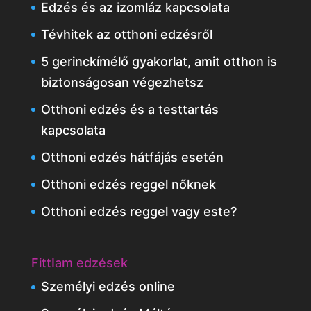
Edzés és az izomláz kapcsolata
Tévhitek az otthoni edzésről
5 gerinckímélő gyakorlat, amit otthon is
biztonságosan végezhetsz
Otthoni edzés és a testtartás
kapcsolata
Otthoni edzés hátfájás esetén
Otthoni edzés reggel nőknek
Otthoni edzés reggel vagy este?
FittIam edzések
Személyi edzés online