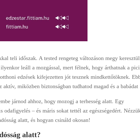
kal teli időszak. A tested rengeteg változáson megy keresztül
lyenkor leáll a mozgással, mert félnek, hogy árthatnak a pic
 otthoni edzések kifejezetten jót tesznek mindkettőtöknek. Eb
aktív, miközben biztonságban tudhatod magad és a babádat 
mbe járnod ahhoz, hogy mozogj a terhesség alatt. Egy
 odafigyelés – és máris sokat tettél az egészségedért. Nézzü
ndósság alatt, és hogyan csináld okosan!
dósság alatt?