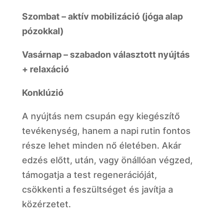
Szombat – aktív mobilizáció (jóga alap
pózokkal)
Vasárnap – szabadon választott nyújtás
+ relaxáció
Konklúzió
A nyújtás nem csupán egy kiegészítő
tevékenység, hanem a napi rutin fontos
része lehet minden nő életében. Akár
edzés előtt, után, vagy önállóan végzed,
támogatja a test regenerációját,
csökkenti a feszültséget és javítja a
közérzetet.