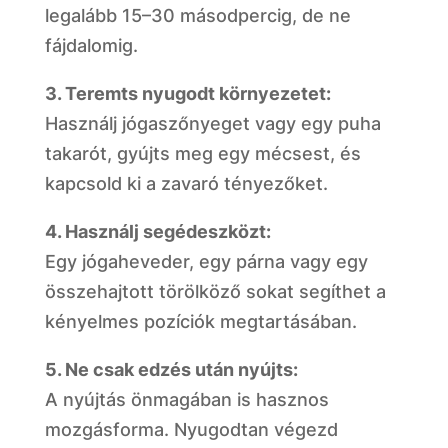
legalább 15–30 másodpercig, de ne
fájdalomig.
3. Teremts nyugodt környezetet:
Használj jógaszőnyeget vagy egy puha
takarót, gyújts meg egy mécsest, és
kapcsold ki a zavaró tényezőket.
4. Használj segédeszközt:
Egy jógaheveder, egy párna vagy egy
összehajtott törölköző sokat segíthet a
kényelmes pozíciók megtartásában.
5. Ne csak edzés után nyújts:
A nyújtás önmagában is hasznos
mozgásforma. Nyugodtan végezd