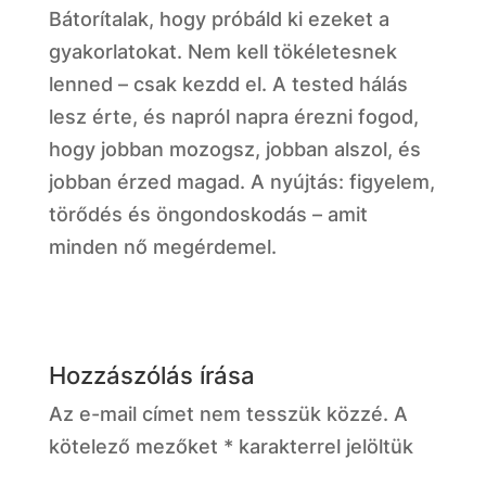
Bátorítalak, hogy próbáld ki ezeket a
gyakorlatokat. Nem kell tökéletesnek
lenned – csak kezdd el. A tested hálás
lesz érte, és napról napra érezni fogod,
hogy jobban mozogsz, jobban alszol, és
jobban érzed magad. A nyújtás: figyelem,
törődés és öngondoskodás – amit
minden nő megérdemel.
Hozzászólás írása
Az e-mail címet nem tesszük közzé.
A
kötelező mezőket
*
karakterrel jelöltük