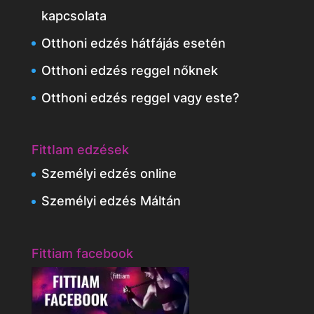
kapcsolata
Otthoni edzés hátfájás esetén
Otthoni edzés reggel nőknek
Otthoni edzés reggel vagy este?
FittIam edzések
Személyi edzés online
Személyi edzés Máltán
Fittiam facebook