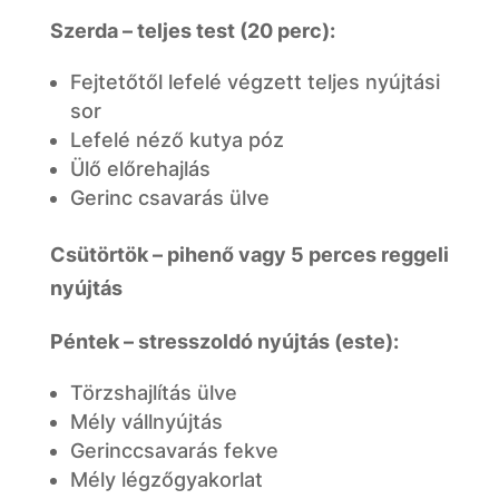
Szerda – teljes test (20 perc):
Fejtetőtől lefelé végzett teljes nyújtási
sor
Lefelé néző kutya póz
Ülő előrehajlás
Gerinc csavarás ülve
Csütörtök – pihenő vagy 5 perces reggeli
nyújtás
Péntek – stresszoldó nyújtás (este):
Törzshajlítás ülve
Mély vállnyújtás
Gerinccsavarás fekve
Mély légzőgyakorlat