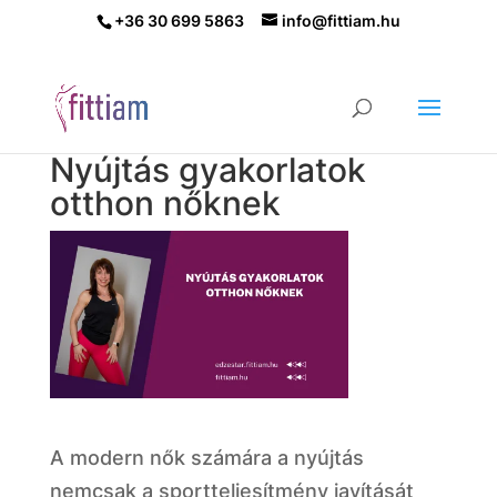
+36 30 699 5863
info@fittiam.hu
Nyújtás gyakorlatok
otthon nőknek
A modern nők számára a nyújtás
nemcsak a sportteljesítmény javítását