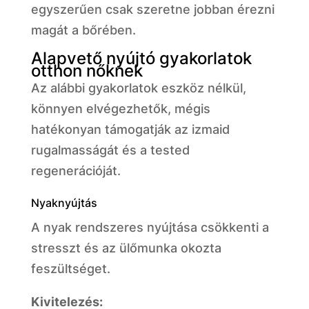
egyszerűen csak szeretne jobban érezni
magát a bőrében.
Alapvető nyújtó gyakorlatok
otthon nőknek
Az alábbi gyakorlatok eszköz nélkül,
könnyen elvégezhetők, mégis
hatékonyan támogatják az izmaid
rugalmasságát és a tested
regenerációját.
Nyaknyújtás
A nyak rendszeres nyújtása csökkenti a
stresszt és az ülőmunka okozta
feszültséget.
Kivitelezés: