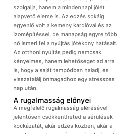
szolgálja, hanem a mindennapi jólét
alapvető eleme is. Az edzés sokáig
egyenlő volt a kemény kardióval és az
izomépítéssel, de manapság egyre több
nő ismeri fel a nyújtás jótékony hatásait.
Az otthoni nyújtás pedig nemcsak
kényelmes, hanem lehetőséget ad arra
is, hogy a saját tempódban haladj, és
visszatalálj önmagadhoz egy stresszes
nap után.
A rugalmasság előnyei
A megfelelő rugalmasság elérésével
jelentősen csökkentheted a sérülések
kockázatát, akár edzés közben, akár a