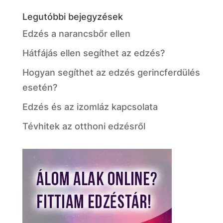
Legutóbbi bejegyzések
Edzés a narancsbőr ellen
Hátfájás ellen segíthet az edzés?
Hogyan segíthet az edzés gerincferdülés
esetén?
Edzés és az izomláz kapcsolata
Tévhitek az otthoni edzésről