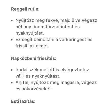
Reggeli rutin:
Nyújtózz meg fekve, majd ülve végezz
néhány finom törzsdöntést és
nyaknyújtást.
Ez segít beindítani a vérkeringést és
frissíti az elmét.
Napközbeni frissítés:
Irodai szék mellett is elvégezhetsz
váll- és nyaknyújtást.
Állj fel, nyújtózz meg magasra, végezz
csípőkörzéseket.
Esti lazítás: