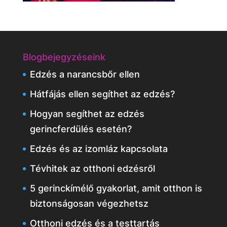
Blogbejegyzéseink
Edzés a narancsbőr ellen
Hátfájás ellen segíthet az edzés?
Hogyan segíthet az edzés
gerincferdülés esetén?
Edzés és az izomláz kapcsolata
Tévhitek az otthoni edzésről
5 gerinckímélő gyakorlat, amit otthon is
biztonságosan végezhetsz
Otthoni edzés és a testtartás